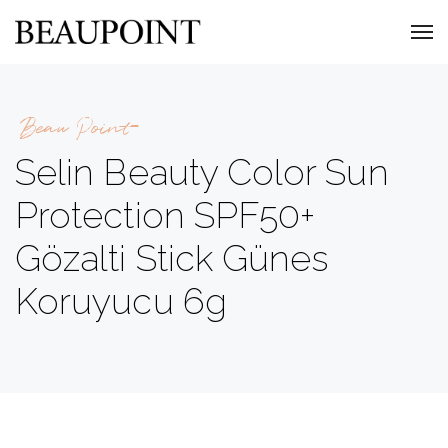
Beau Point
Selin Beauty Color Sun
Protection SPF50+
Gözalti Stick Günes
Koruyucu 6g