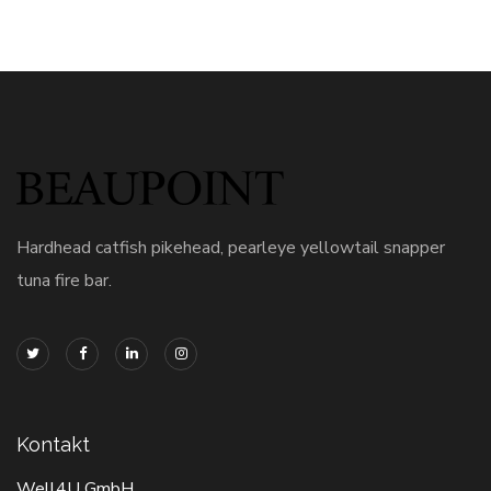
Hardhead catfish pikehead, pearleye yellowtail snapper
tuna fire bar.
Kontakt
Well4U GmbH