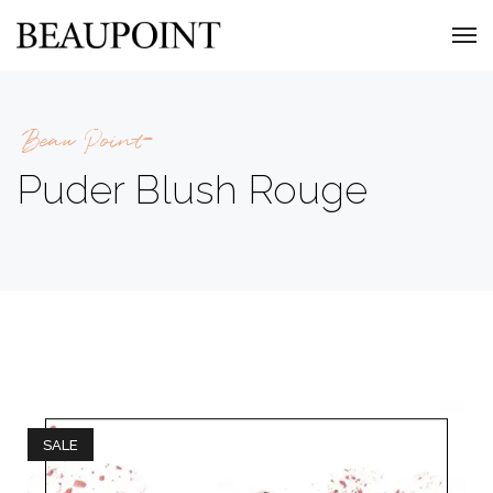
Beau Point
Puder Blush Rouge
SALE