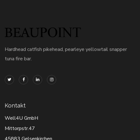
Hardhead catfish pikehead, pearleye yellowtail snapper
tuna fire bar.
Kontakt
Well4U GmbH
Mittorpstr.47
45883 Gelsenkirchen