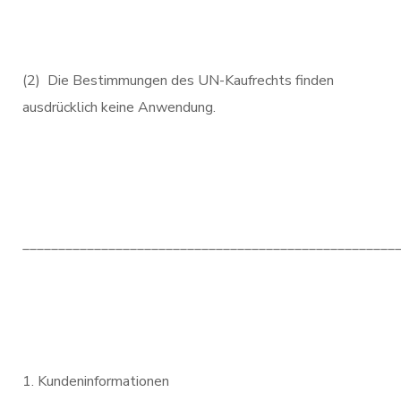
(2) Die Bestimmungen des UN-Kaufrechts finden
ausdrücklich keine Anwendung.
____________________________________________________
Kundeninformationen