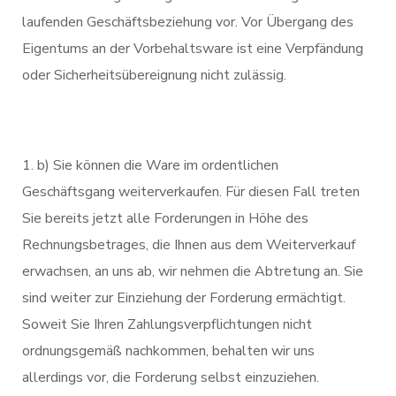
laufenden Geschäftsbeziehung vor. Vor Übergang des
Eigentums an der Vorbehaltsware ist eine Verpfändung
oder Sicherheitsübereignung nicht zulässig.
b) Sie können die Ware im ordentlichen
Geschäftsgang weiterverkaufen. Für diesen Fall treten
Sie bereits jetzt alle Forderungen in Höhe des
Rechnungsbetrages, die Ihnen aus dem Weiterverkauf
erwachsen, an uns ab, wir nehmen die Abtretung an. Sie
sind weiter zur Einziehung der Forderung ermächtigt.
Soweit Sie Ihren Zahlungsverpflichtungen nicht
ordnungsgemäß nachkommen, behalten wir uns
allerdings vor, die Forderung selbst einzuziehen.