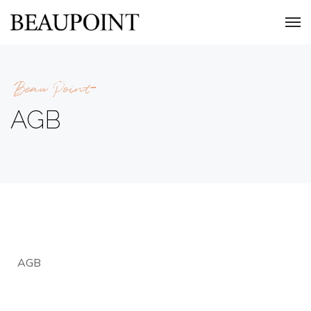
Beau Point
AGB
AGB