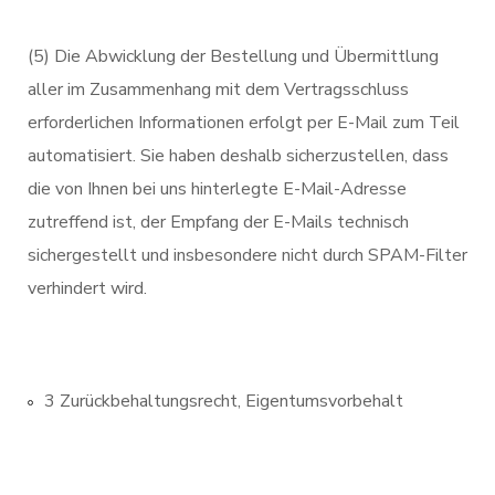
(5) Die Abwicklung der Bestellung und Übermittlung
aller im Zusammenhang mit dem Vertragsschluss
erforderlichen Informationen erfolgt per E-Mail zum Teil
automatisiert. Sie haben deshalb sicherzustellen, dass
die von Ihnen bei uns hinterlegte E-Mail-Adresse
zutreffend ist, der Empfang der E-Mails technisch
sichergestellt und insbesondere nicht durch SPAM-Filter
verhindert wird.
3 Zurückbehaltungsrecht, Eigentumsvorbehalt