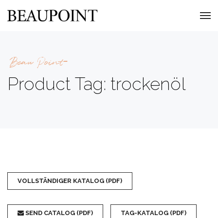
Beau Point
Product Tag: trockenöl
VOLLSTÄNDIGER KATALOG (PDF)
SEND CATALOG (PDF)
TAG-KATALOG (PDF)