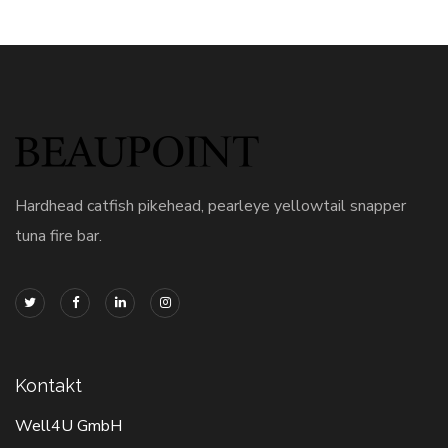
Hardhead catfish pikehead, pearleye yellowtail snapper
tuna fire bar.
Kontakt
Well4U GmbH