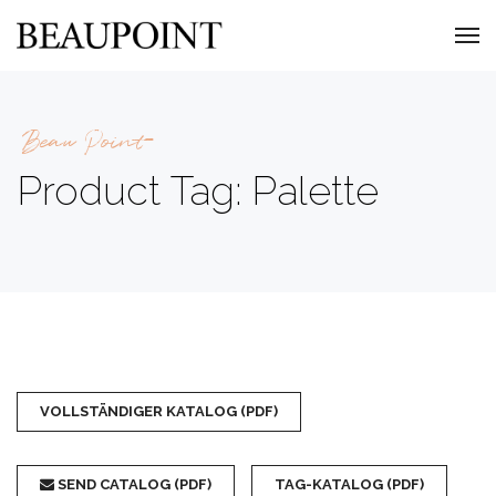
Beau Point
Product Tag: Palette
VOLLSTÄNDIGER KATALOG (PDF)
SEND CATALOG (PDF)
TAG-KATALOG (PDF)