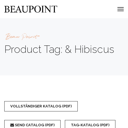
Beau Point
Product Tag: & Hibiscus
VOLLSTÄNDIGER KATALOG (PDF)
SEND CATALOG (PDF)
TAG-KATALOG (PDF)