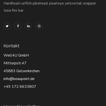
Hardhead catfish pikehead, pearleye yellowtail snapper
tuna fire bar.
Kontakt
Well4U GmbH
Mittorpstr.47
45883 Gelsenkirchen
info@beaupoint.de
+49 172 6633807