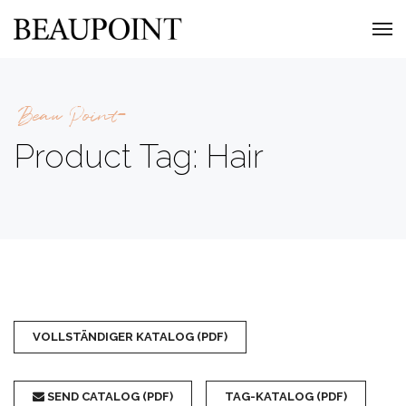
Beau Point
Product Tag: Hair
VOLLSTÄNDIGER KATALOG (PDF)
SEND CATALOG (PDF)
TAG-KATALOG (PDF)