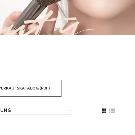
uty
VERKAUFSKATALOG (PDF)