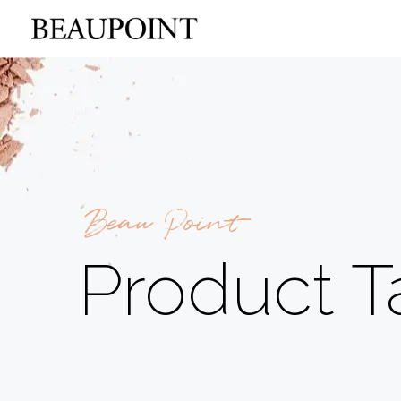
Beau Point
Product T