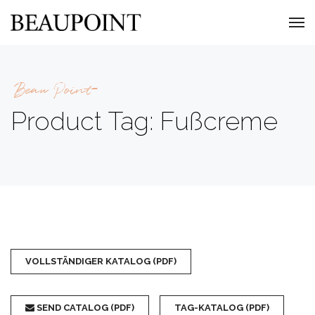
Beau Point
Product Tag: Fußcreme
VOLLSTÄNDIGER KATALOG (PDF)
SEND CATALOG (PDF)
TAG-KATALOG (PDF)