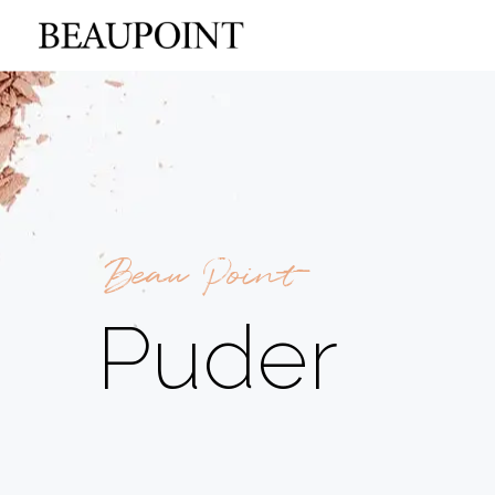
Beau Point
Puder