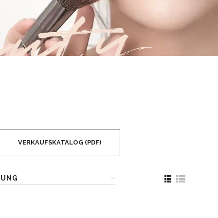
uty
VERKAUFSKATALOG (PDF)