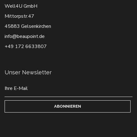
Well4U GmbH
Mittorpstr.47
45883 Gelsenkirchen
info@beaupoint.de
+49 172 6633807
Unser Newsletter
ABONNIEREN