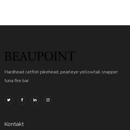
Hardhead catfish pikehead, pearleye yellowtail snapper
tuna fire bar.
Kontakt